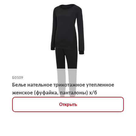
Б0109
Белье нательное трикотажное утепленное
женское (фуфайка, панталоны) х/б
Открыть