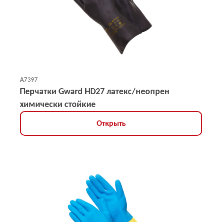
А7397
Перчатки Gward HD27 латекс/неопрен
химически стойкие
Открыть