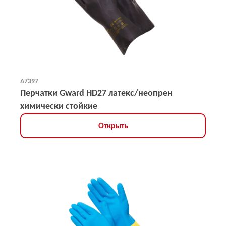
А7397
Перчатки Gward HD27 латекс/неопрен
химически стойкие
Открыть