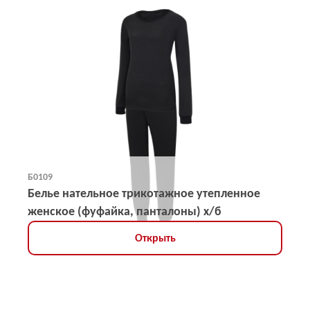
Б0109
Белье нательное трикотажное утепленное
женское (фуфайка, панталоны) х/б
Открыть