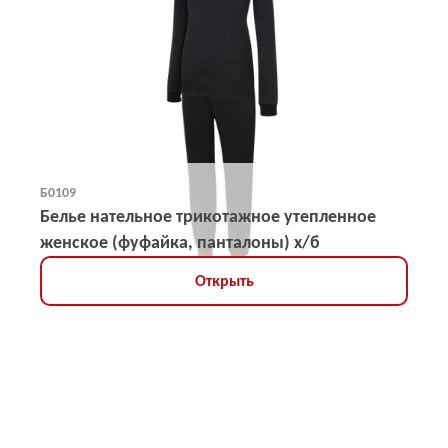
Б0109
Белье нательное трикотажное утепленное
женское (фуфайка, панталоны) х/б
Открыть