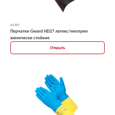
А7397
Перчатки Gward HD27 латекс/неопрен
химически стойкие
Открыть