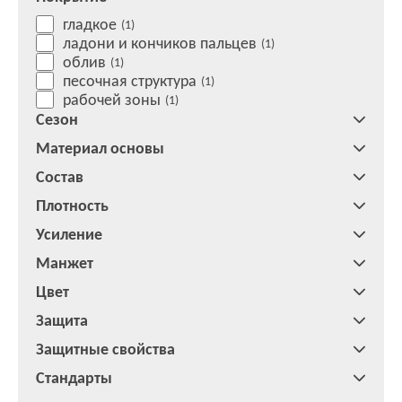
гладкое
(1)
ладони и кончиков пальцев
(1)
облив
(1)
песочная структура
(1)
рабочей зоны
(1)
Сезон
Материал основы
Состав
Плотность
Усиление
Манжет
Цвет
Защита
Защитные свойства
Стандарты