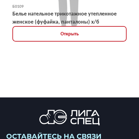
Б0109
Белье нательное трикотажное утепленное
женское (фуфайка, панталоны) х/б
Открыть
ОСТАВАЙТЕСЬ НА СВЯЗИ