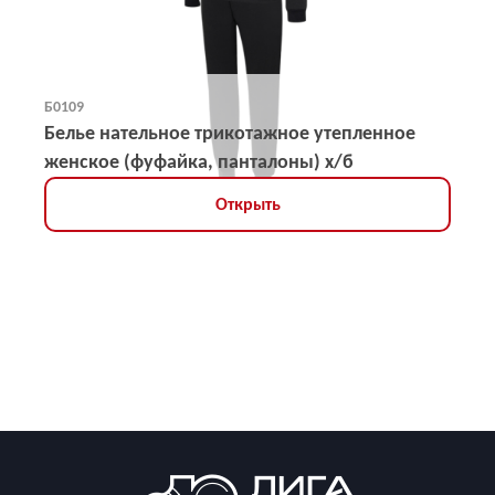
Б0109
Белье нательное трикотажное утепленное
женское (фуфайка, панталоны) х/б
Открыть