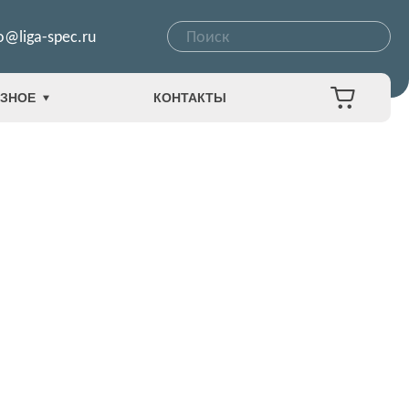
o@liga-spec.ru
ЗНОЕ
КОНТАКТЫ