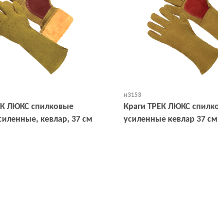
н3153
ЕК ЛЮКС спилковые
Краги ТРЕК ЛЮКС спилк
силенные, кевлар, 37 см
усиленные кевлар 37 см
Открыть
Открыть