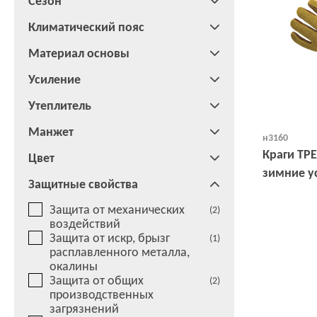
Сезон
Климатический пояс
Материал основы
Усиление
Утеплитель
Манжет
н3160
Краги ТР
Цвет
зимние у
Защитные свойства
Защита от механических
(2)
воздействий
Защита от искр, брызг
(1)
расплавленного металла,
окалины
Защита от общих
(2)
производственных
загрязнений