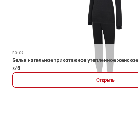
Б0109
Белье нательное трикотажное утепленное женское
х/б
Открыть