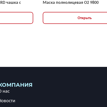
NRD чашка с
Маска полнолицевая O2 9800
Открыть
КОМПАНИЯ
О нас
Новости