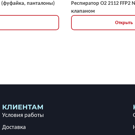
 (фуфайка, панталоны)
Респиратор О2 2112 FFP2 
клапаном
Открыть
КЛИЕНТАМ
Условия работы
Доставка