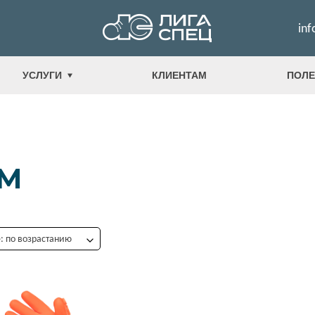
inf
УСЛУГИ
КЛИЕНТАМ
ПОЛЕ
СМ
 по возрастанию