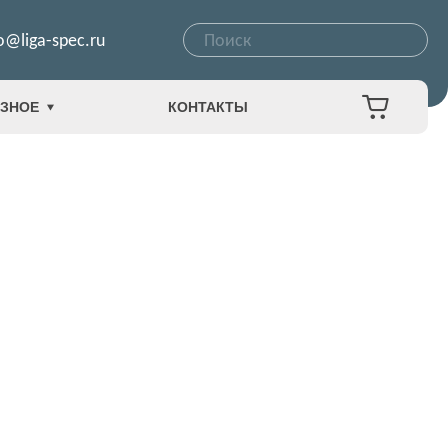
o@liga-spec.ru
ЗНОЕ
КОНТАКТЫ