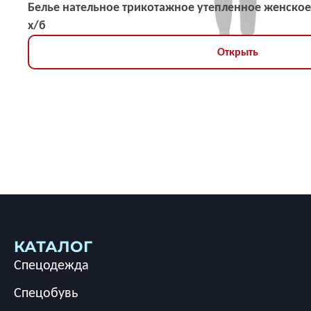
Белье нательное трикотажное утепленное женское
х/б
Открыть
КАТАЛОГ
Спецодежда
Спецобувь