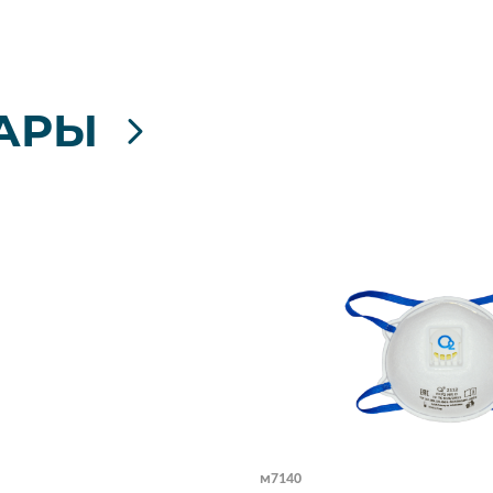
АРЫ
м7140