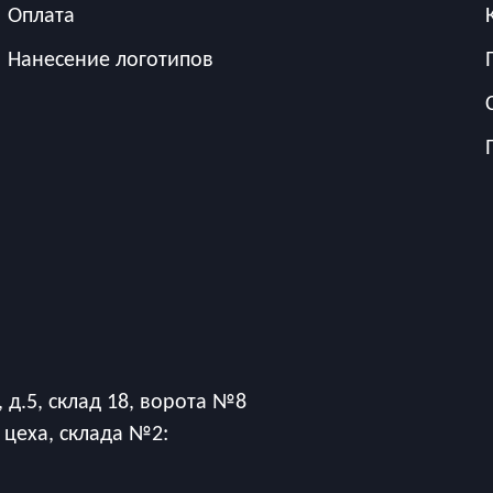
Оплата
Нанесение логотипов
 д.5, склад 18, ворота №8
 цеха, склада №2: