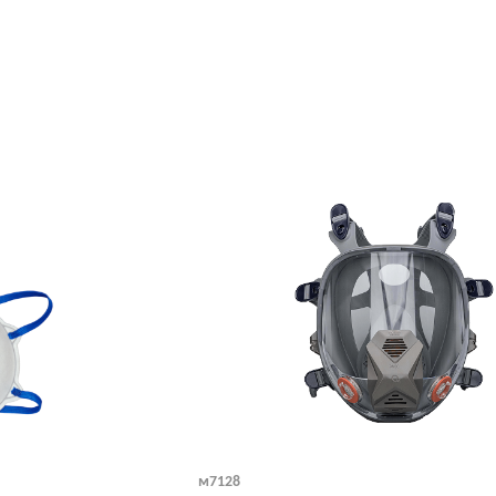
м7128