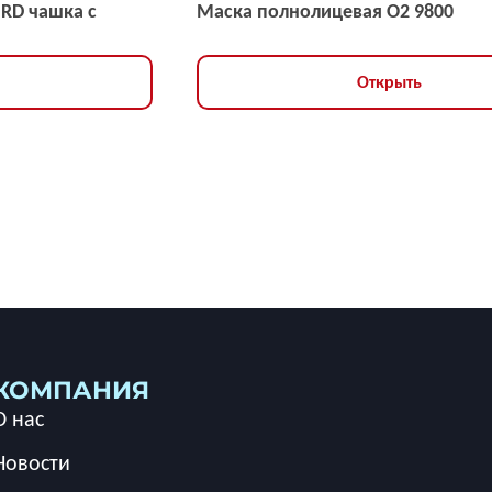
NRD чашка с
Маска полнолицевая O2 9800
Открыть
КОМПАНИЯ
О нас
Новости