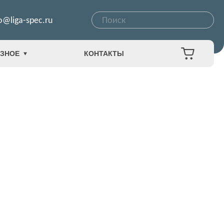
o@liga-spec.ru
ЗНОЕ
КОНТАКТЫ