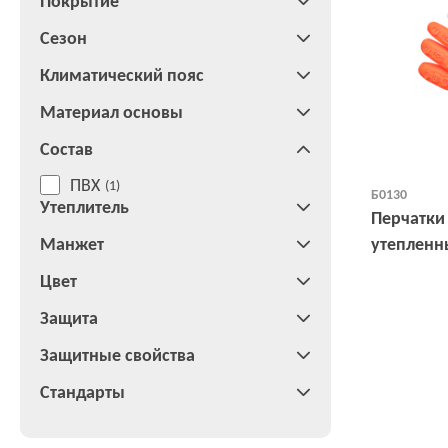
Покрытие
Сезон
Климатический пояс
Материал основы
Состав
ПВХ
(1)
Б0130
Утеплитель
Перчатки
Манжет
утепленн
Цвет
Защита
Защитные свойства
Стандарты