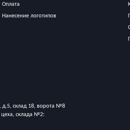
Оплата
Нанесение логотипов
 д.5, склад 18, ворота №8
 цеха, склада №2: