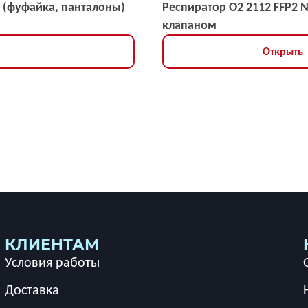
 (фуфайка, панталоны)
Респиратор О2 2112 FFP2 
клапаном
Открыть
КЛИЕНТАМ
Условия работы
Доставка