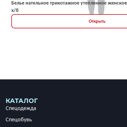
Белье нательное трикотажное утепленное женское
х/б
Открыть
КАТАЛОГ
Спецодежда
Спецобувь