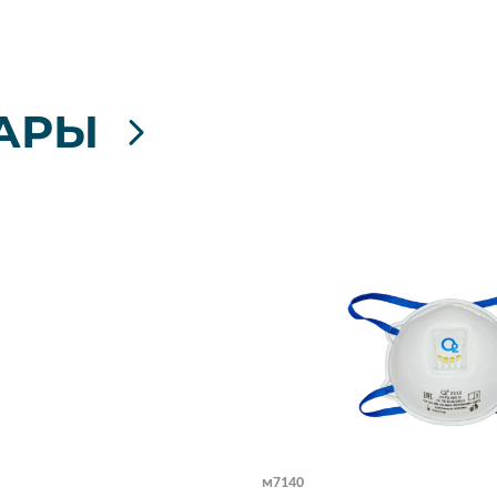
АРЫ
м7140