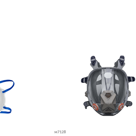
м7128