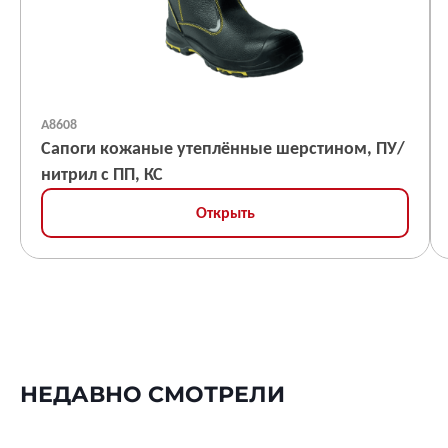
А8608
Сапоги кожаные утеплённые шерстином, ПУ/
нитрил с ПП, КС
Открыть
НЕДАВНО СМОТРЕЛИ