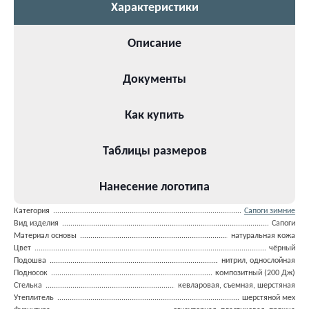
Характеристики
Описание
Документы
Как купить
Таблицы размеров
Нанесение логотипа
Категория
Сапоги зимние
Вид изделия
Сапоги
Материал основы
натуральная кожа
Цвет
чёрный
Подошва
нитрил, однослойная
Подносок
композитный (200 Дж)
Стелька
кевларовая, съемная, шерстяная
Утеплитель
шерстяной мех