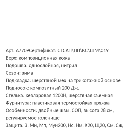
Арт. А7709
Сертификат: СТСАП\ПП\КС\ШМ\019
Верх: композиционная кожа
Подошва: однослойная, нитрил
Сезон: зима
Подкладка: шерстяной мех на трикотажной основе
Подносок: композитный 200 Дж.
Стелька: кевларовая 1200Н, шерстяная съемная
Фурнитура: пластиковая термостойкая пряжка
Особенности: двойные швы, СОП, высота 28 см,
регулируемое голенище
Защита: З, Ми, Мп, Мун200, Нс, Нм, К20, Щ20, См, Сж,