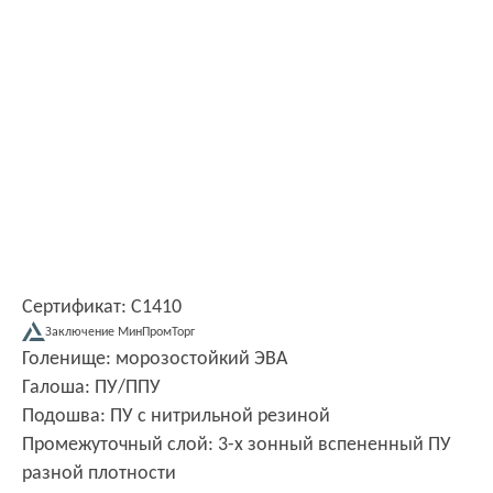
Сертификат: С1410
Заключение МинПромТорг
Голенище: морозостойкий ЭВА
Галоша: ПУ/ППУ
Подошва: ПУ с нитрильной резиной
Промежуточный слой: 3-х зонный вспененный ПУ
разной плотности