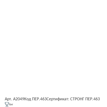
Арт. А2049
Код ПЕР.463
Сертификат: СТРОНГ ПЕР.463
Хит