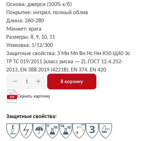
Основа: джерси (100% х/б)
Покрытие: нитрил, полный облив
Длина: 260-280
Манжет: крага
Размеры: 8, 9, 10, 11
Упаковка: 1/12/300
Защитные свойства: З Ми Мп Вн Нс Нм К50 Щ40 Эс
ТР ТС 019/2011 (класс риска — 2), ГОСТ 12.4.252-
2013, EN 388:2019 (4221B), EN 374, EN 420
В корзину
Скачать карточку
Защитные свойства: