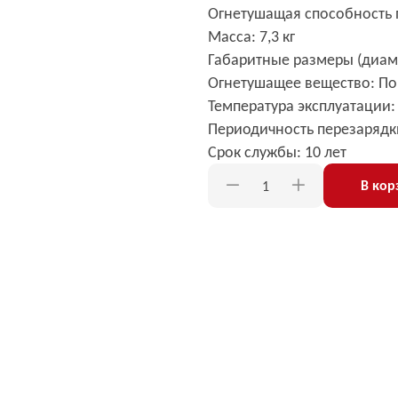
Огнетушащая способность п
Масса: 7,3 кг
Габаритные размеры (диаме
Огнетушащее вещество: П
Температура эксплуатации: 
Периодичность перезарядки:
Срок службы: 10 лет
В кор