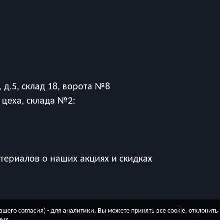
 д.5, склад 18, ворота №8
 цеха, склада №2:
ериалов о наших акциях и скидках
ашего согласия) - для аналитики. Вы можете принять все cookie, отклонить
ных
.