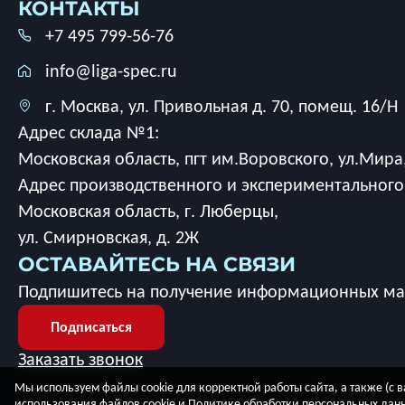
КОНТАКТЫ
+7 495 799-56-76
info@liga-spec.ru
г. Москва, ул. Привольная д. 70, помещ. 16/Н
Адрес склада №1:
Московская область, пгт им.Воровского, ул.Мира,
Адрес производственного и экспериментального
Московская область, г. Люберцы,
ул. Смирновская, д. 2Ж
ОСТАВАЙТЕСЬ НА СВЯЗИ
Подпишитесь на получение информационных мат
Подписаться
Заказать звонок
Мы используем файлы cookie для корректной работы сайта, а также (с в
использования файлов cookie
и
Политике обработки персональных дан