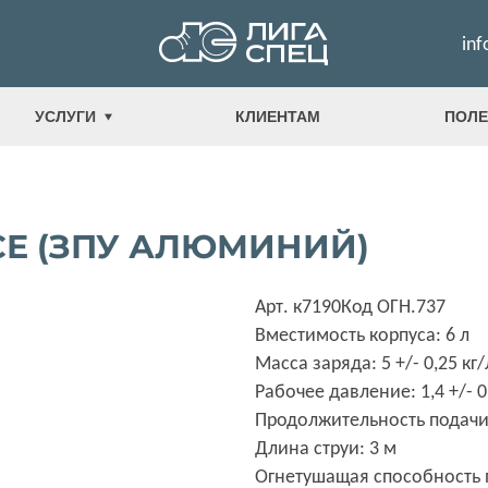
inf
УСЛУГИ
КЛИЕНТАМ
ПОЛЕ
СЕ (ЗПУ АЛЮМИНИЙ)
Арт. к7190
Код ОГН.737
Вместимость корпуса: 6 л
Масса заряда: 5 +/- 0,25 кг/
Рабочее давление: 1,4 +/- 
Продолжительность подачи 
Длина струи: 3 м
Огнетушащая способность п