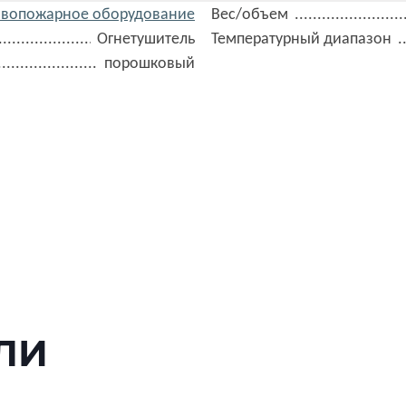
ивопожарное оборудование
Вес/объем
Огнетушитель
Температурный диапазон
порошковый
ЛИ