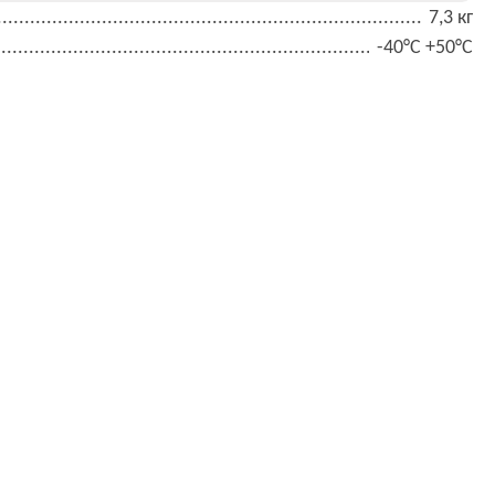
7,3 кг
-40°С +50°С