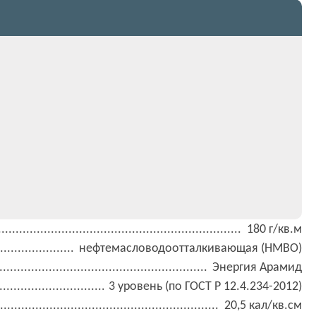
180 г/кв.м
нефтемасловодоотталкивающая (НМВО)
Энергия Арамид
3 уровень (по ГОСТ Р 12.4.234-2012)
20,5 кал/кв.см