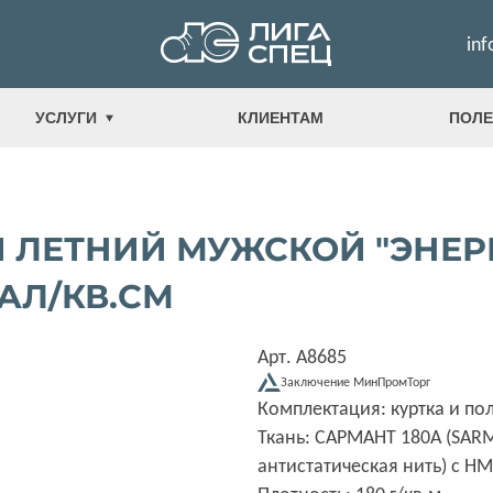
inf
УСЛУГИ
КЛИЕНТАМ
ПОЛЕ
ЛЕТНИЙ МУЖСКОЙ "ЭНЕРГ
 КАЛ/КВ.СМ
Арт. А8685
Заключение МинПромТорг
Комплектация: куртка и п
Ткань: САРМАНТ 180А (SAR
антистатическая нить) с Н