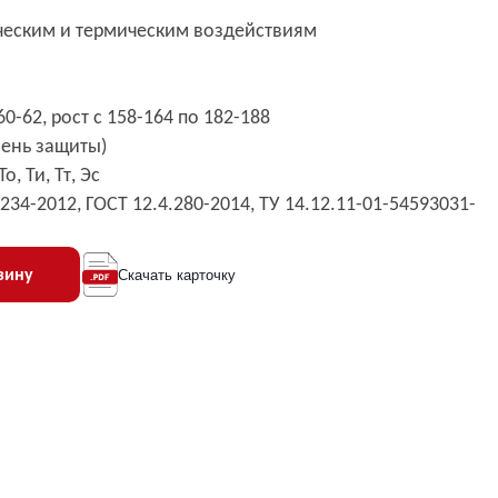
ическим и термическим воздействиям
0-62, рост с 158-164 по 182-188
овень защиты)
, Ти, Тт, Эс
.234-2012, ГОСТ 12.4.280-2014, ТУ 14.12.11-01-54593031-
зину
Скачать карточку