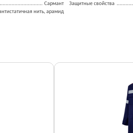
Сармант
Защитные свойства
антистатичная нить, арамид