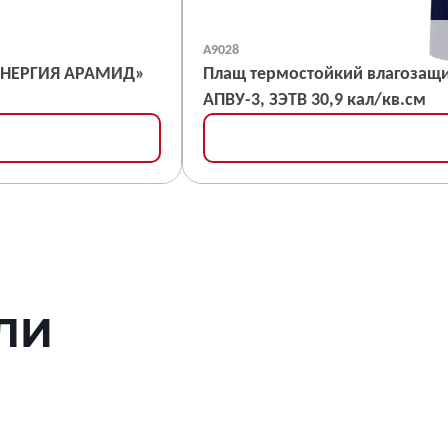
А9028
Плащ термостойкий влагозащ
АПВУ-3, ЗЭТВ 30,9 кал/кв.см
ЛИ