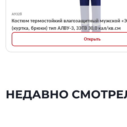
А9328
Костюм термостойкий влагозащитный мужской «ЭНЕРГИЯ АРАМИД»
(куртка, брюки) тип АЛВУ-3, ЗЭТВ 30,0 кал/кв.см
Открыть
НЕДАВНО СМОТРЕ