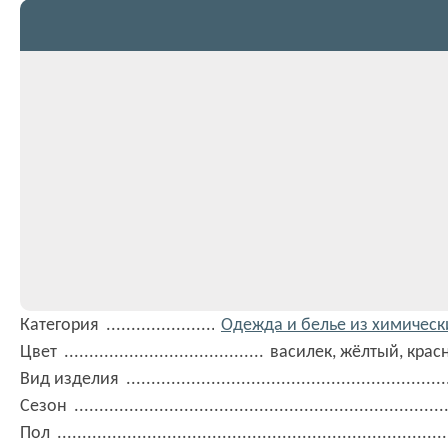
Категория
Одежда и белье из химическ
Цвет
василек, жёлтый, крас
Вид изделия
Сезон
Пол