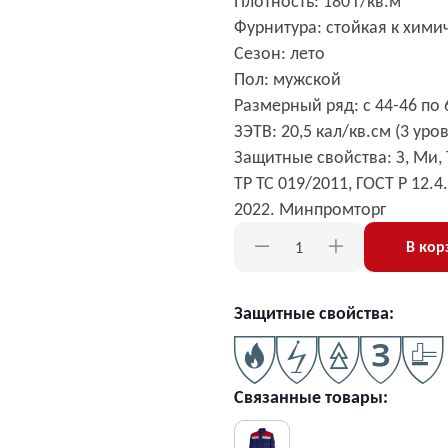
Плотность: 180 г/кв.м
Фурнитура: стойкая к хим
Сезон: лето
Пол: мужской
Размерный ряд: с 44-46 по 6
ЗЭТВ: 20,5 кал/кв.см (3 ур
Защитные свойства: З, Ми, То
ТР ТС 019/2011, ГОСТ Р 12.4
2022. Минпромторг
В кор
Защитные свойства:
Связанные товары: