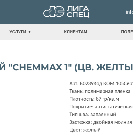
inf
УСЛУГИ
КЛИЕНТАМ
ПОЛЕ
"CHEMMAX 1" (ЦВ. ЖЕЛТЫ
Арт. Б0239
Код КОМ.105
Сер
Ткань: полимерная пленка
Плотность: 87 гр/кв.м
Покрытие: антистатическая
Тип шва: запаянный
Застежка: двойная молния
Цвет: желтый