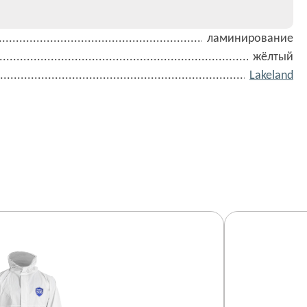
ламинирование
жёлтый
Lakeland