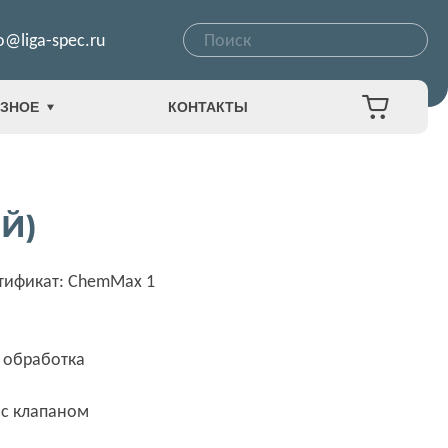
o@liga-spec.ru
ЗНОЕ
КОНТАКТЫ
Й)
тификат: ChemMax 1
 обработка
 с клапаном