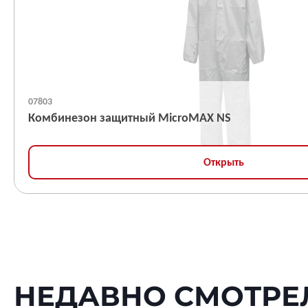
07803
Комбинезон защитный MicroMAX NS
Открыть
НЕДАВНО СМОТРЕ