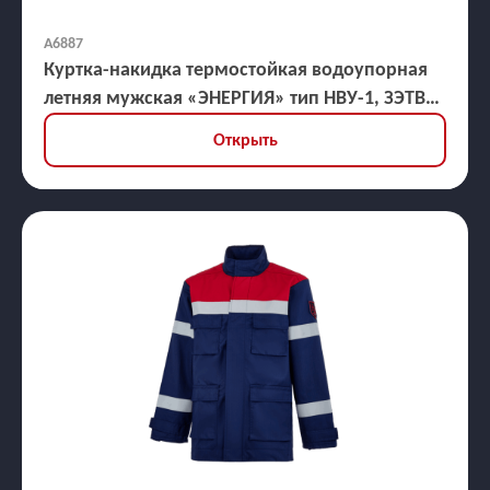
А6887
Куртка-накидка термостойкая водоупорная
летняя мужская «ЭНЕРГИЯ» тип НВУ-1, ЗЭТВ
45,3 кал/кв.см
Открыть