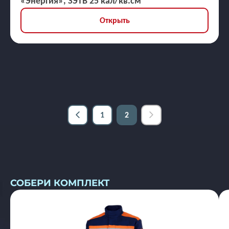
«Энергия», ЗЭТВ 25 кал/кв.см
Открыть
1
2
СОБЕРИ КОМПЛЕКТ