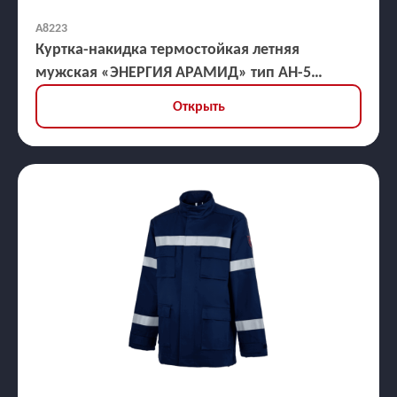
А8223
Куртка-накидка термостойкая летняя
мужская «ЭНЕРГИЯ АРАМИД» тип АН-5
усиленная, ЗЭТВ 40,9 кал/кв.см
Открыть