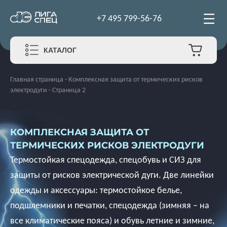
+7 495 799-56-76
КАТАЛОГ
Главная страница
-
Комплексная защита от термических рисков
электродуги
-
Страница 2
КОМПЛЕКСНАЯ ЗАЩИТА ОТ
ТЕРМИЧЕСКИХ РИСКОВ ЭЛЕКТРОДУГИ
Термостойкая спецодежда, спецобувь и СИЗ для
защиты от рисков электрической дуги. Две линейки
одежды и аксессуары: термостойкое белье,
подшлемники и печатки, спецодежда (зимняя – на
все климатические пояса) и обувь летние и зимние,