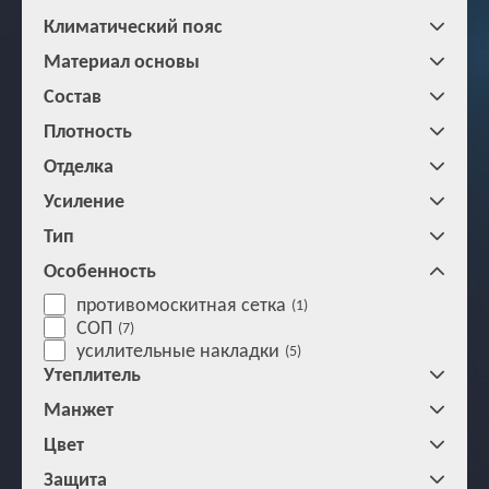
Климатический пояс
Материал основы
Состав
Плотность
Отделка
Усиление
Тип
Особенность
противомоскитная сетка
(1)
СОП
(7)
усилительные накладки
(5)
Утеплитель
Манжет
Цвет
Защита