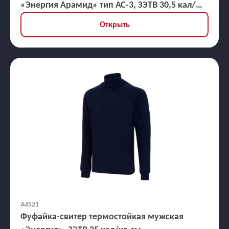
«Энергия Арамид» тип АС-3, ЗЭТВ 30,5 кал/
кв.см
Открыть
А4521
Фуфайка-свитер термостойкая мужская