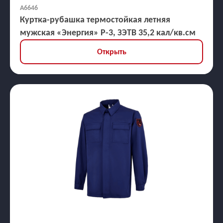
А6646
Куртка-рубашка термостойкая летняя
мужская «Энергия» Р-3, ЗЭТВ 35,2 кал/кв.см
Открыть