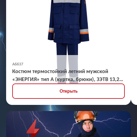
А6637
Костюм термостойкий летний мужской
«ЭНЕРГИЯ» тип А (куртка, брюки), ЗЭТВ 13,2
кал/кв.см
Открыть