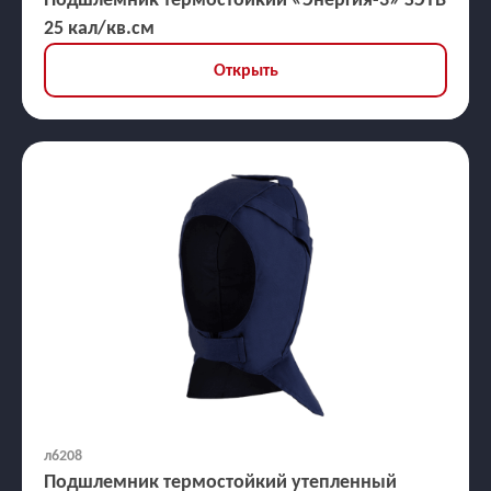
25 кал/кв.см
Открыть
л6208
Подшлемник термостойкий утепленный