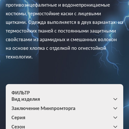
противоэнцефалитные и водонепроницаемые
костюмы, термостойкие каски с лицевыми
щитками. Одежда выполняется в двух вариантах: из
термостойких тканей с постоянными защитными
свойствами из арамидных и смешанных волокон
на основе хлопка с отделкой по огнестойкой
технологии.
ФИЛЬТР
Вид изделия
Заключение Минпромторга
Серия
Сезон