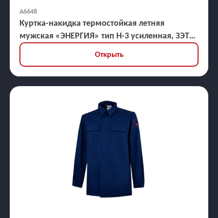
А6648
Куртка-накидка термостойкая летняя
мужская «ЭНЕРГИЯ» тип Н-3 усиленная, ЗЭТВ
35,2 кал/кв.см
Открыть