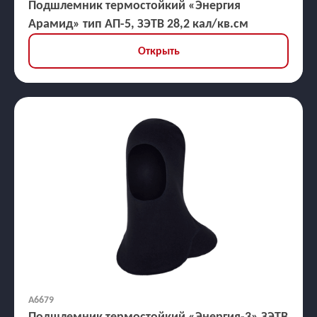
Подшлемник термостойкий «Энергия
Арамид» тип АП-5, ЗЭТВ 28,2 кал/кв.см
Открыть
А6679
Подшлемник термостойкий «Энергия-3» ЗЭТВ