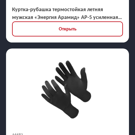
Куртка-рубашка термостойкая летняя
мужская «Энергия Арамид» АР-5 усиленная,
ЗЭТВ 40,9 кал/кв.см
Открыть
А6682