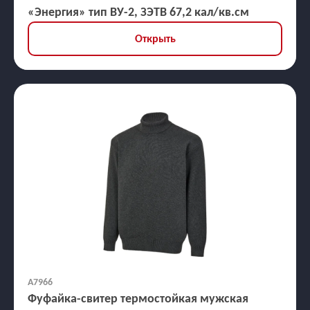
«Энергия» тип ВУ-2, ЗЭТВ 67,2 кал/кв.см
Открыть
А7966
Фуфайка-свитер термостойкая мужская