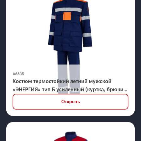
А6638
Костюм термостойкий летний мужской
«ЭНЕРГИЯ» тип Б усиленный (куртка, брюки),
ЗЭТВ 35,2 кал/кв.см
Открыть