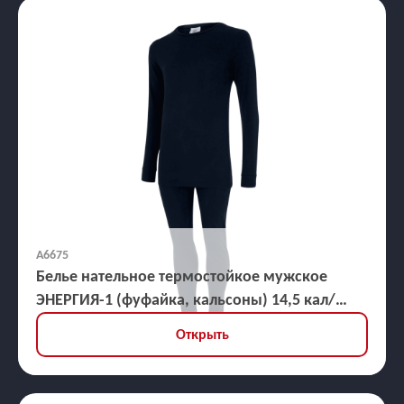
А6675
Белье нательное термостойкое мужское
ЭНЕРГИЯ-1 (фуфайка, кальсоны) 14,5 кал/
кв.см
Открыть