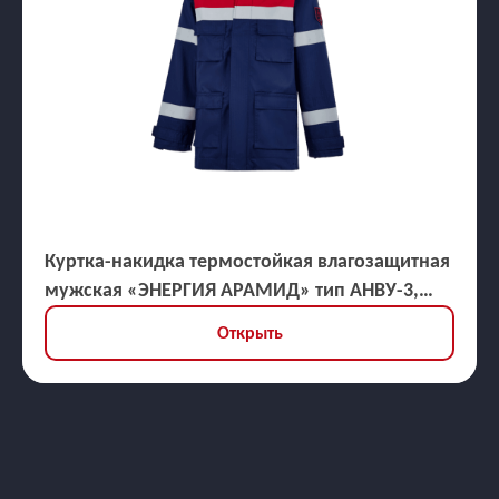
Куртка-накидка термостойкая влагозащитная
мужская «ЭНЕРГИЯ АРАМИД» тип АНВУ-3,
ЗЭТВ 30,9 кал/кв.см
Открыть