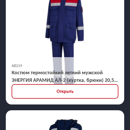
А8219
Костюм термостойкий летний мужской
ЭНЕРГИЯ АРАМИД АЛ-2 (куртка, брюки) 20,5
кал/кв.см
Открыть