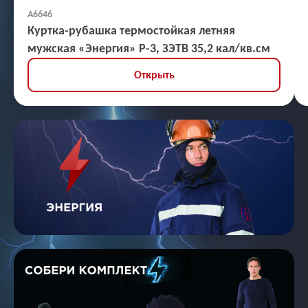
А6646
Куртка-рубашка термостойкая летняя
мужская «Энергия» Р-3, ЗЭТВ 35,2 кал/кв.см
Открыть