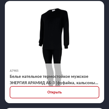
А7965
Белье нательное термостойкое мужское
ЭНЕРГИЯ АРАМИД АБ-3 (фуфайка, кальсоны)
30,5 кал/кв.см
Открыть