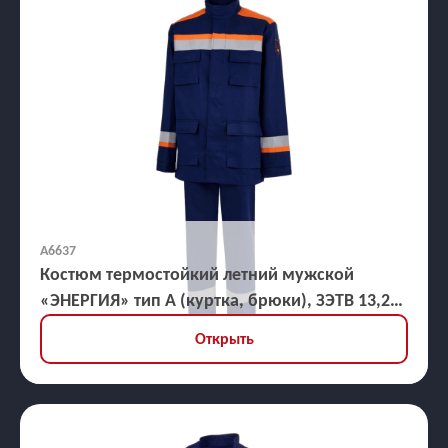
А6637
Костюм термостойкий летний мужской
«ЭНЕРГИЯ» тип А (куртка, брюки), ЗЭТВ 13,2
кал/кв.см
Открыть