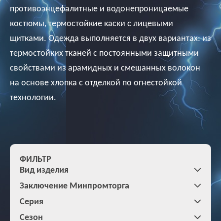
противоэнцефалитные и водонепроницаемые
костюмы, термостойкие каски с лицевыми
щитками. Одежда выполняется в двух вариантах: из
термостойких тканей с постоянными защитными
свойствами из арамидных и смешанных волокон
на основе хлопка с отделкой по огнестойкой
технологии.
ФИЛЬТР
Вид изделия
Заключение Минпромторга
Серия
Сезон