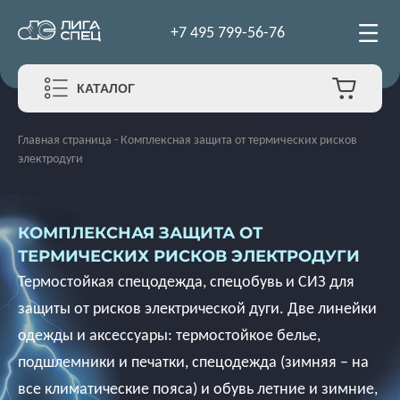
+7 495 799-56-76
КАТАЛОГ
Главная страница
-
Комплексная защита от термических рисков
электродуги
КОМПЛЕКСНАЯ ЗАЩИТА ОТ
ТЕРМИЧЕСКИХ РИСКОВ ЭЛЕКТРОДУГИ
Термостойкая спецодежда, спецобувь и СИЗ для
защиты от рисков электрической дуги. Две линейки
одежды и аксессуары: термостойкое белье,
подшлемники и печатки, спецодежда (зимняя – на
все климатические пояса) и обувь летние и зимние,