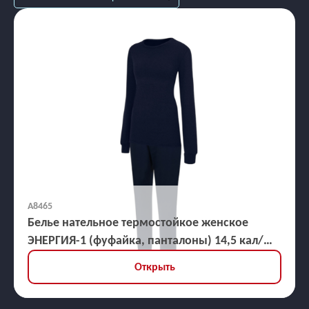
А8465
Белье нательное термостойкое женское
ЭНЕРГИЯ-1 (фуфайка, панталоны) 14,5 кал/
кв.см
Открыть