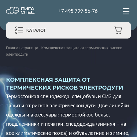
+7 495 799-56-76
КАТАЛОГ
Главная страница
-
Комплексная защита от термических рисков
электродуги
КОМПЛЕКСНАЯ ЗАЩИТА ОТ
ТЕРМИЧЕСКИХ РИСКОВ ЭЛЕКТРОДУГИ
Термостойкая спецодежда, спецобувь и СИЗ для
защиты от рисков электрической дуги. Две линейки
одежды и аксессуары: термостойкое белье,
подшлемники и печатки, спецодежда (зимняя – на
все климатические пояса) и обувь летние и зимние,