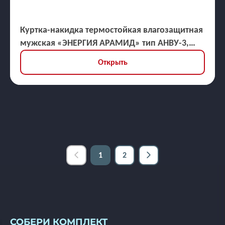
Куртка-накидка термостойкая влагозащитная
мужская «ЭНЕРГИЯ АРАМИД» тип АНВУ-3,
ЗЭТВ 30,9 кал/кв.см
Открыть
1
2
СОБЕРИ КОМПЛЕКТ