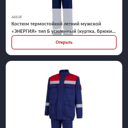
А6638
Костюм термостойкий летний мужской
«ЭНЕРГИЯ» тип Б усиленный (куртка, брюки),
ЗЭТВ 35,2 кал/кв.см
Открыть