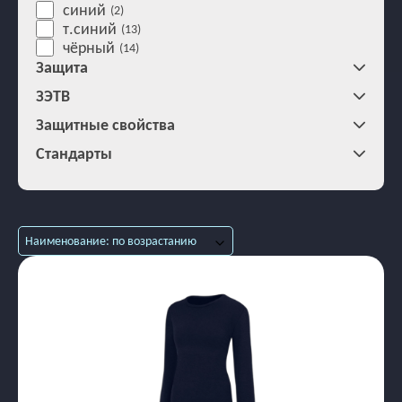
синий
(2)
т.синий
(13)
чёрный
(14)
Защита
ЗЭТВ
Защитные свойства
Стандарты
Наименование: по возрастанию