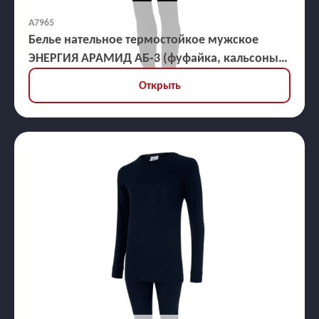
А7965
Белье нательное термостойкое мужское
ЭНЕРГИЯ АРАМИД АБ-3 (фуфайка, кальсоны)
30,5 кал/кв.см
Открыть