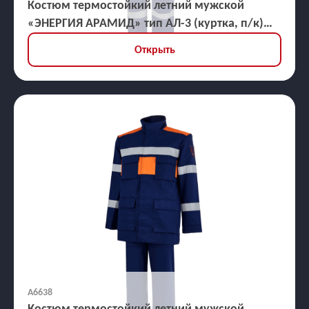
Костюм термостойкий летний мужской
«ЭНЕРГИЯ АРАМИД» тип АЛ-3 (куртка, п/к)
21,2 кал/кв.см
Открыть
А6638
Костюм термостойкий летний мужской