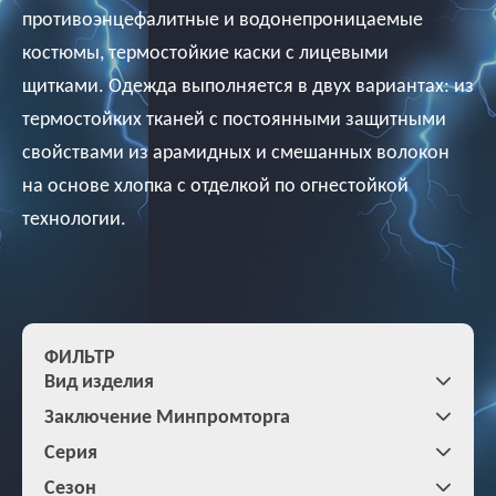
противоэнцефалитные и водонепроницаемые
костюмы, термостойкие каски с лицевыми
щитками. Одежда выполняется в двух вариантах: из
термостойких тканей с постоянными защитными
свойствами из арамидных и смешанных волокон
на основе хлопка с отделкой по огнестойкой
технологии.
ФИЛЬТР
Вид изделия
Заключение Минпромторга
Серия
Сезон