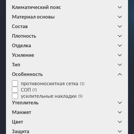
Климатический пояс
Материал основы
Состав
Плотность
Отделка
Усиление
Тип
Особенность
противомоскитная сетка
(1)
СОП
(7)
усилительные накладки
(5)
Утеплитель
Манжет
Цвет
Защита