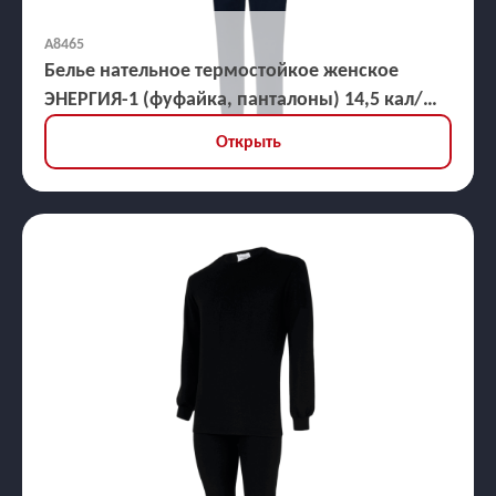
А8465
Белье нательное термостойкое женское
ЭНЕРГИЯ-1 (фуфайка, панталоны) 14,5 кал/
кв.см
Открыть