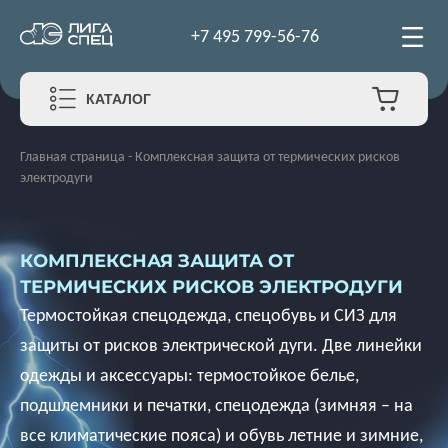
+7 495 799-56-76
КАТАЛОГ
Главная страница
-
Комплексная защита от термических рисков
электродуги
КОМПЛЕКСНАЯ ЗАЩИТА ОТ
ТЕРМИЧЕСКИХ РИСКОВ ЭЛЕКТРОДУГИ
Термостойкая спецодежда, спецобувь и СИЗ для
защиты от рисков электрической дуги. Две линейки
одежды и аксессуары: термостойкое белье,
подшлемники и печатки, спецодежда (зимняя – на
все климатические пояса) и обувь летние и зимние,