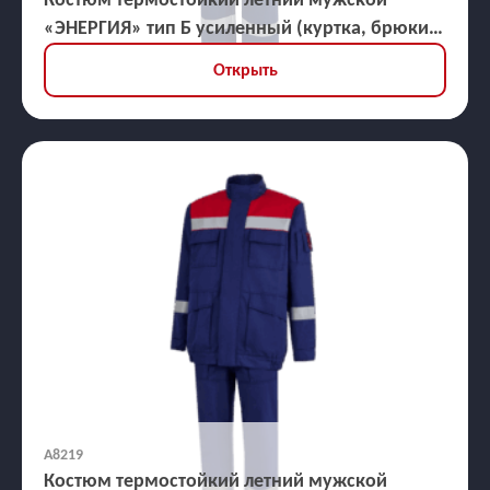
«ЭНЕРГИЯ» тип Б усиленный (куртка, брюки),
ЗЭТВ 35,2 кал/кв.см
Открыть
А8219
Костюм термостойкий летний мужской