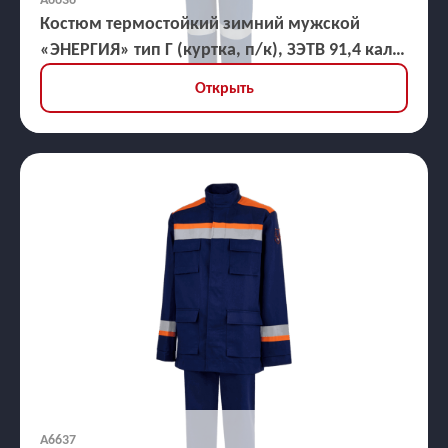
Костюм термостойкий зимний мужской
«ЭНЕРГИЯ» тип Г (куртка, п/к), ЗЭТВ 91,4 кал/
кв.см
Открыть
А6637