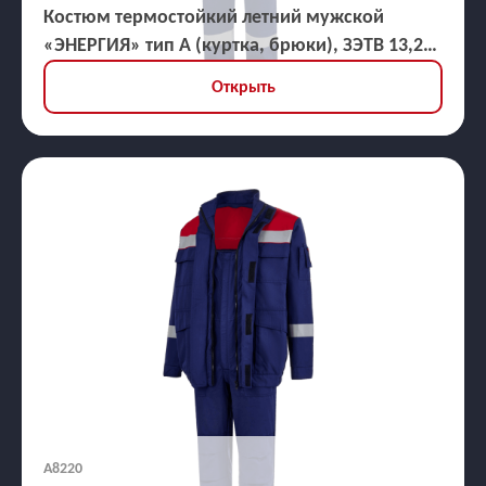
Костюм термостойкий летний мужской
«ЭНЕРГИЯ» тип А (куртка, брюки), ЗЭТВ 13,2
кал/кв.см
Открыть
А8220