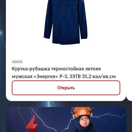
А6646
Куртка-рубашка термостойкая летняя
мужская «Энергия» Р-3, ЗЭТВ 35,2 кал/кв.см
Открыть