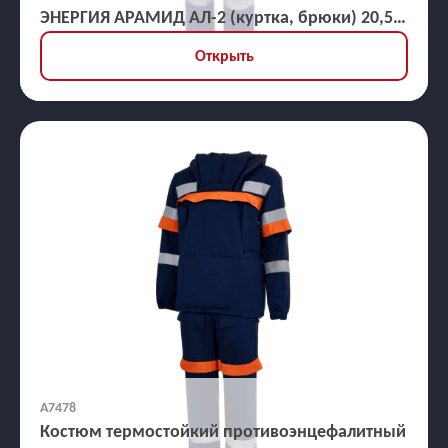
ЭНЕРГИЯ АРАМИД АЛ-2 (куртка, брюки) 20,5
кал/кв.см
Открыть
А7478
Костюм термостойкий противоэнцефалитный