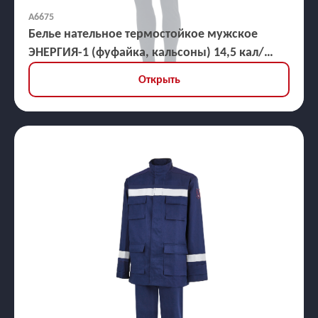
А6675
Белье нательное термостойкое мужское
ЭНЕРГИЯ-1 (фуфайка, кальсоны) 14,5 кал/
кв.см
Открыть