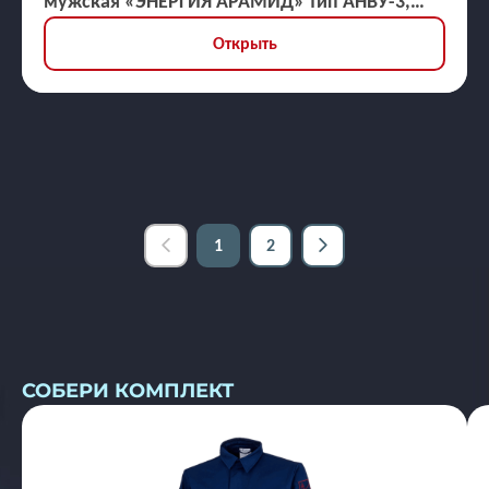
мужская «ЭНЕРГИЯ АРАМИД» тип АНВУ-3,
ЗЭТВ 30,9 кал/кв.см
Открыть
1
2
СОБЕРИ КОМПЛЕКТ