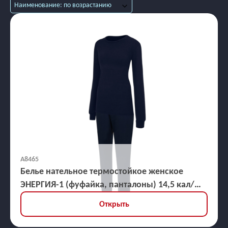
Наименование: по возрастанию
А8465
Белье нательное термостойкое женское
ЭНЕРГИЯ-1 (фуфайка, панталоны) 14,5 кал/
кв.см
Открыть