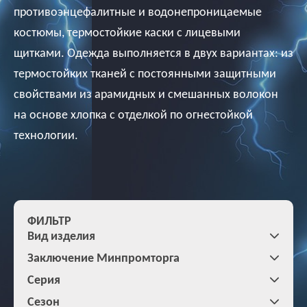
противоэнцефалитные и водонепроницаемые
костюмы, термостойкие каски с лицевыми
щитками. Одежда выполняется в двух вариантах: из
термостойких тканей с постоянными защитными
свойствами из арамидных и смешанных волокон
на основе хлопка с отделкой по огнестойкой
технологии.
ФИЛЬТР
Вид изделия
Заключение Минпромторга
Серия
Сезон