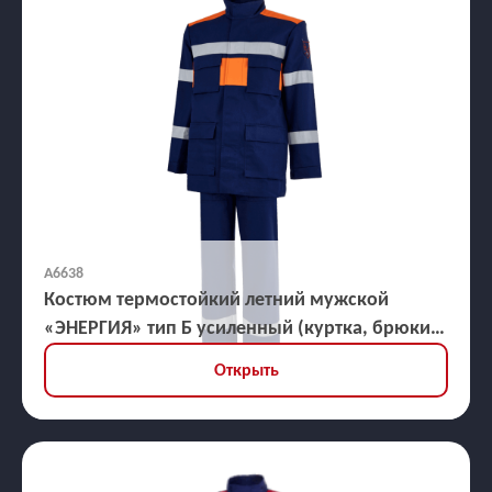
А6638
Костюм термостойкий летний мужской
«ЭНЕРГИЯ» тип Б усиленный (куртка, брюки),
ЗЭТВ 35,2 кал/кв.см
Открыть