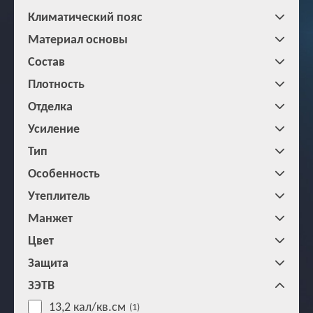
Климатический пояс
Материал основы
Состав
Плотность
Отделка
Усиление
Тип
Особенность
Утеплитель
Манжет
Цвет
Защита
ЗЭТВ
13,2 кал/кв.см
(1)