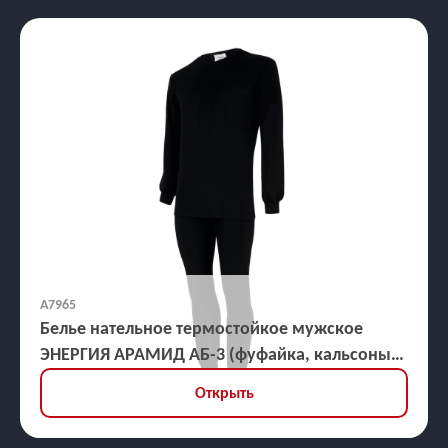
А7965
Белье нательное термостойкое мужское
ЭНЕРГИЯ АРАМИД АБ-3 (фуфайка, кальсоны)
30,5 кал/кв.см
Открыть