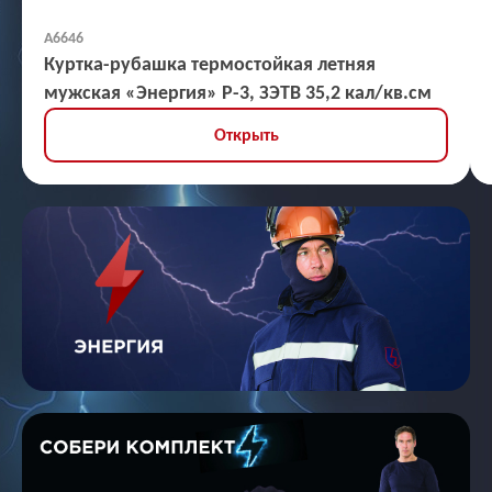
А6646
Куртка-рубашка термостойкая летняя
мужская «Энергия» Р-3, ЗЭТВ 35,2 кал/кв.см
Открыть