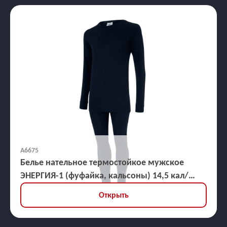
А6675
Белье нательное термостойкое мужское
ЭНЕРГИЯ-1 (фуфайка, кальсоны) 14,5 кал/
кв.см
Открыть