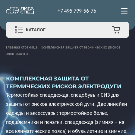
+7 495 799-56-76
КАТАЛОГ
Главная страница
-
Комплексная защита от термических рисков
электродуги
КОМПЛЕКСНАЯ ЗАЩИТА ОТ
ТЕРМИЧЕСКИХ РИСКОВ ЭЛЕКТРОДУГИ
Термостойкая спецодежда, спецобувь и СИЗ для
защиты от рисков электрической дуги. Две линейки
одежды и аксессуары: термостойкое белье,
подшлемники и печатки, спецодежда (зимняя – на
все климатические пояса) и обувь летние и зимние,