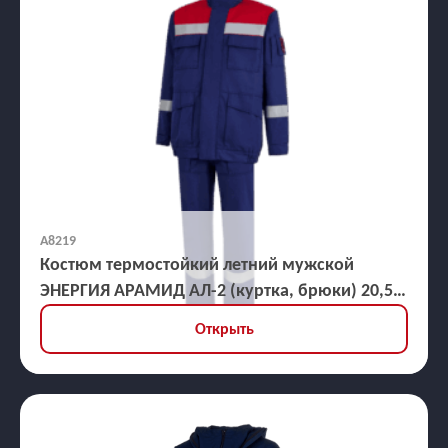
А8219
Костюм термостойкий летний мужской
ЭНЕРГИЯ АРАМИД АЛ-2 (куртка, брюки) 20,5
кал/кв.см
Открыть