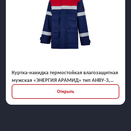
Куртка-накидка термостойкая влагозащитная
мужская «ЭНЕРГИЯ АРАМИД» тип АНВУ-3,
ЗЭТВ 30,9 кал/кв.см
Открыть