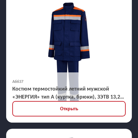
А6637
Костюм термостойкий летний мужской
«ЭНЕРГИЯ» тип А (куртка, брюки), ЗЭТВ 13,2
кал/кв.см
Открыть