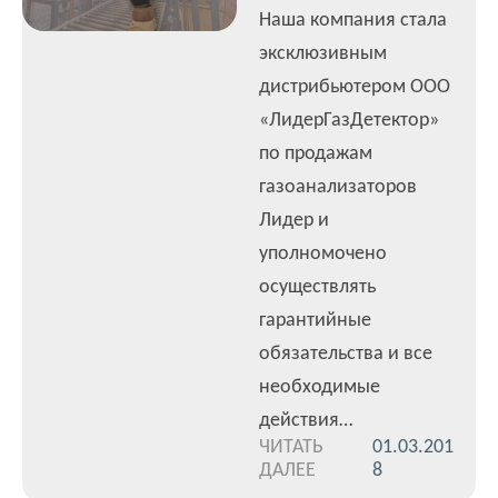
Наша компания стала
эксклюзивным
дистрибьютером ООО
«ЛидерГазДетектор»
по продажам
газоанализаторов
Лидер и
уполномочено
осуществлять
гарантийные
обязательства и все
необходимые
действия…
ЧИТАТЬ
01.03.201
ДАЛЕЕ
8