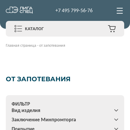
+7 495 799-56-76
КАТАЛОГ
Главная страница
-
от запотевания
ОТ ЗАПОТЕВАНИЯ
ФИЛЬТР
Вид изделия
Заключение Минпромторга
Покрытие