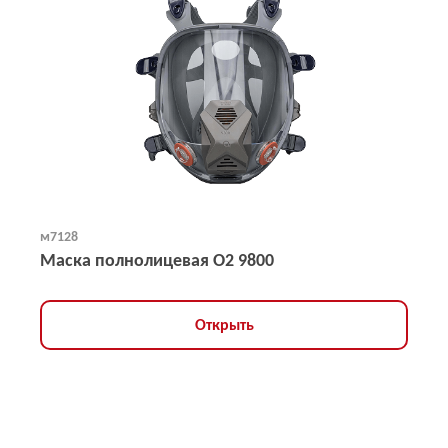
м7128
Маска полнолицевая O2 9800
Открыть