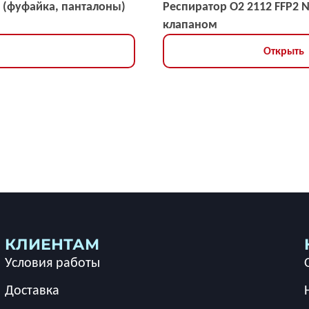
 (фуфайка, панталоны)
Респиратор О2 2112 FFP2 
клапаном
Открыть
КЛИЕНТАМ
Условия работы
Доставка