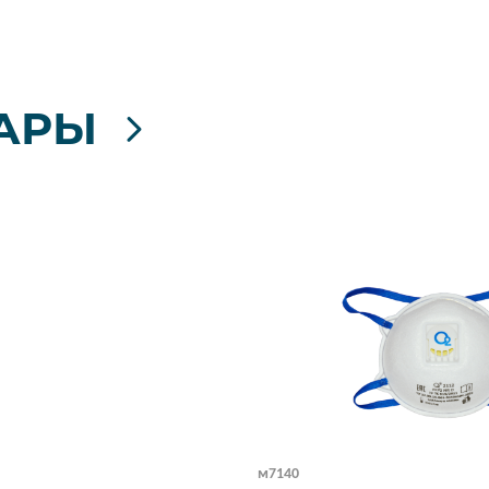
АРЫ
м7140