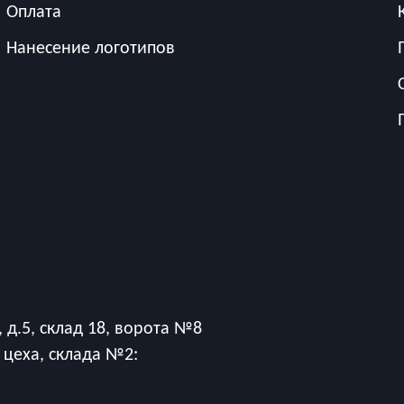
Оплата
Нанесение логотипов
 д.5, склад 18, ворота №8
 цеха, склада №2: