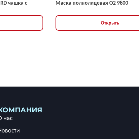
NRD чашка с
Маска полнолицевая O2 9800
Открыть
КОМПАНИЯ
О нас
Новости