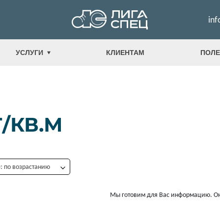
inf
УСЛУГИ
КЛИЕНТАМ
ПОЛЕ
Г/КВ.М
 по возрастанию
Мы готовим для Вас информацию. Он