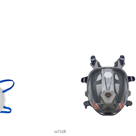
м7128