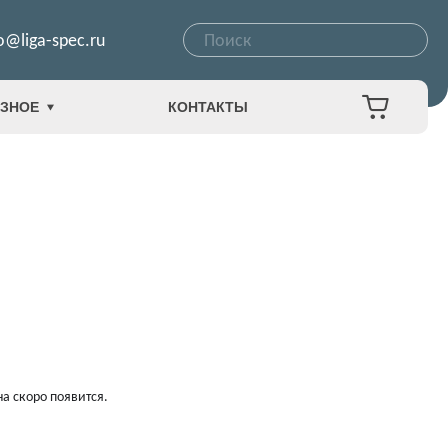
o@liga-spec.ru
ЗНОЕ
КОНТАКТЫ
а скоро появится.