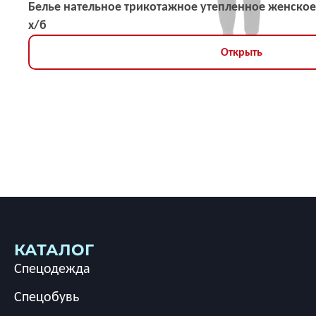
Белье нательное трикотажное утепленное женское
х/б
Открыть
КАТАЛОГ
Спецодежда
Спецобувь