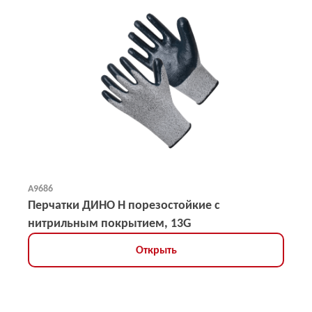
А9686
Перчатки ДИНО Н порезостойкие с
нитрильным покрытием, 13G
Открыть