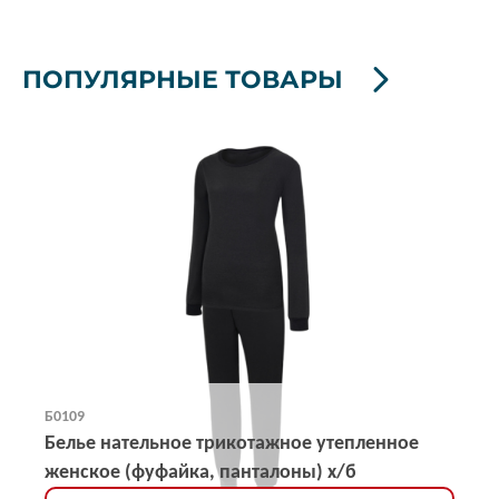
ПОПУЛЯРНЫЕ ТОВАРЫ
Б0109
Белье нательное трикотажное утепленное
женское (фуфайка, панталоны) х/б